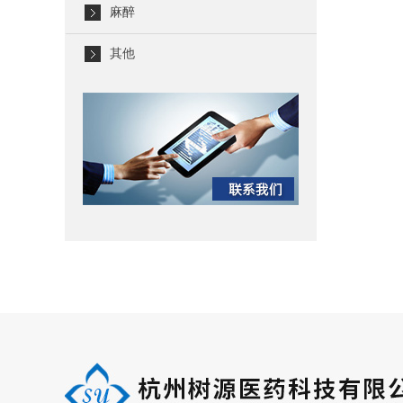
麻醉
其他