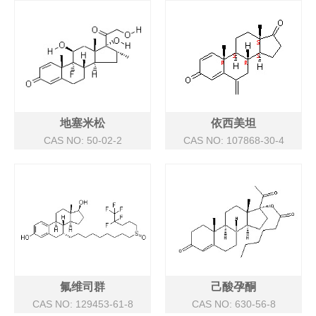
地塞米松
依西美坦
CAS NO: 50-02-2
CAS NO: 107868-30-4
氟维司群
己酸孕酮
CAS NO: 129453-61-8
CAS NO: 630-56-8